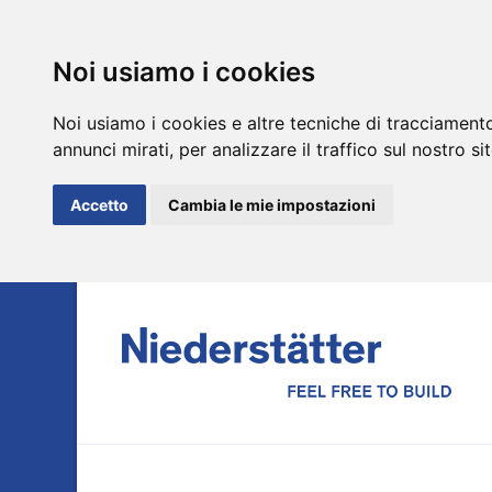
Noi usiamo i cookies
Noi usiamo i cookies e altre tecniche di tracciamento
annunci mirati, per analizzare il traffico sul nostro si
Accetto
Cambia le mie impostazioni
DE