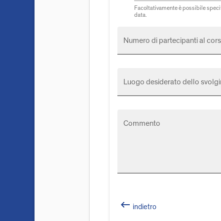
Facoltativamente è possibile specif
data.
Numero di partecipanti al cors
Luogo desiderato dello svolgi
Commento
keyboard_backspace
indietro