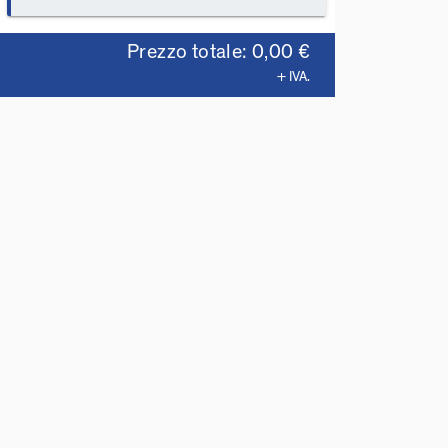
Prezzo totale: 0,00 €
+ IVA.