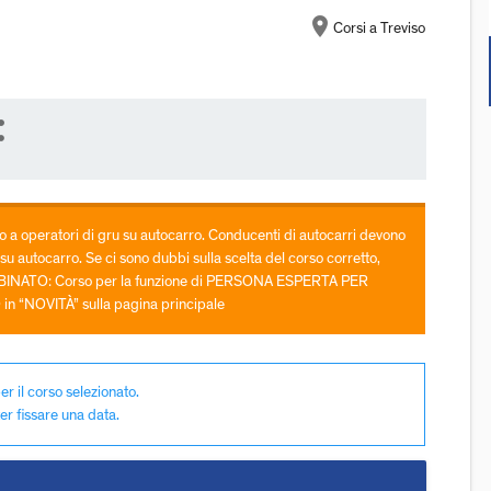
location_on
Corsi a Treviso
re
 a operatori di gru su autocarro. Conducenti di autocarri devono
su autocarro. Se ci sono dubbi sulla scelta del corso corretto,
BBINATO: Corso per la funzione di PERSONA ESPERTA PER
“NOVITÀ” sulla pagina principale
er il corso selezionato.
er fissare una data.