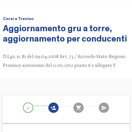
Corsi a Treviso
Aggiornamento gru a torre,
aggiornamento per conducenti
D.Lgs. n. 81 del 09.04.2008 Art. 73 / Accordo Stato-Regioni-
Province autonome del 22.02.2012 punto 6 e allegato V
person_add
shopping_cart
send
check