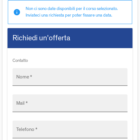
Non ci sono date disponibili per il corso selezionato.
info
Inviateci una richiesta per poter fissare una data.
Richiedi un'offerta
Contatto
Nome *
Mail *
Telefono *