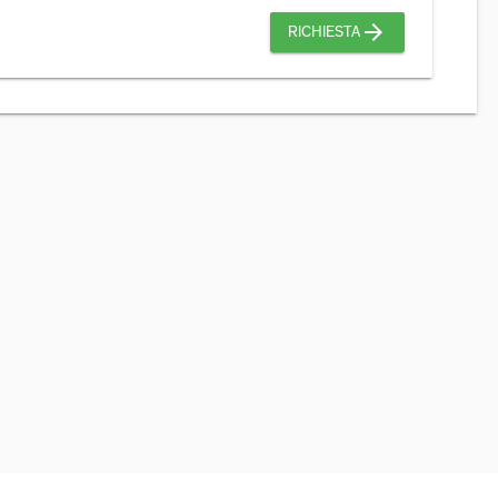
arrow_forward
RICHIESTA