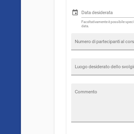
event
Data desiderata
Facoltativamente è possibile specif
data.
Numero di partecipanti al cors
Luogo desiderato dello svolgi
Commento