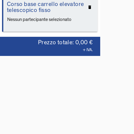
Corso base carrello elevatore
delete
telescopico fisso
Nessun partecipante selezionato
Prezzo totale: 0,00 €
+ IVA.