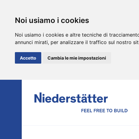
Noi usiamo i cookies
Noi usiamo i cookies e altre tecniche di tracciamento
annunci mirati, per analizzare il traffico sul nostro si
Accetto
Cambia le mie impostazioni
DE