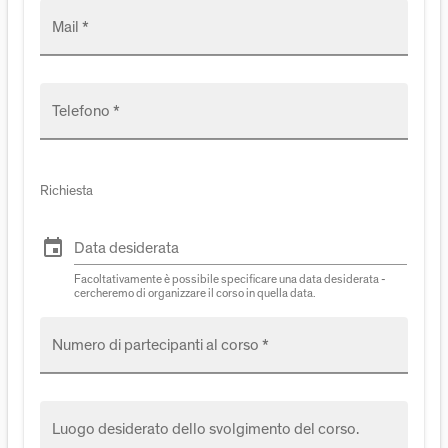
Mail *
Telefono *
Richiesta
event
Data desiderata
Facoltativamente è possibile specificare una data desiderata -
cercheremo di organizzare il corso in quella data.
Numero di partecipanti al corso *
Luogo desiderato dello svolgimento del corso.