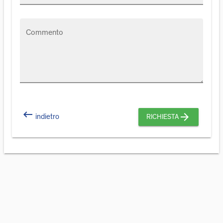
Commento
keyboard_backspace
arrow_forward
indietro
RICHIESTA