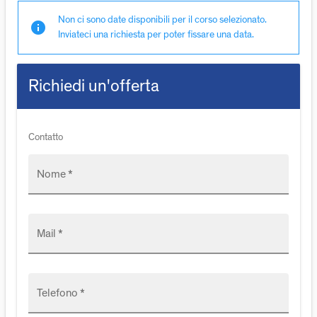
Non ci sono date disponibili per il corso selezionato.
info
Inviateci una richiesta per poter fissare una data.
Richiedi un'offerta
Contatto
Nome *
Mail *
Telefono *