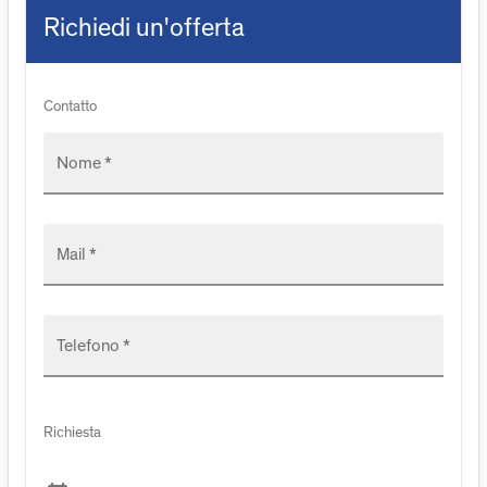
Richiedi un'offerta
Contatto
Nome *
Mail *
Telefono *
Richiesta