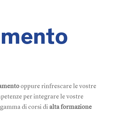
imento
vamento
oppure rinfrescare le vostre
petenze per integrare le vostre
a gamma di corsi di
alta formazione