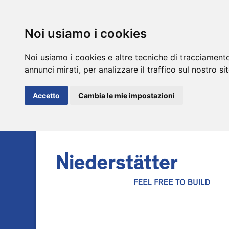
Noi usiamo i cookies
Noi usiamo i cookies e altre tecniche di tracciamento
annunci mirati, per analizzare il traffico sul nostro si
Accetto
Cambia le mie impostazioni
DE