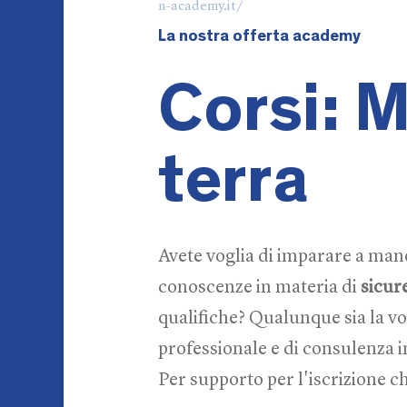
n-academy.it/
La nostra offerta academy
Corsi: 
terra
Avete voglia di imparare a ma
conoscenze in materia di
sicur
qualifiche? Qualunque sia la vo
professionale e di consulenza i
Per supporto per l'iscrizione 