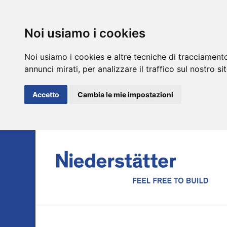
Noi usiamo i cookies
Noi usiamo i cookies e altre tecniche di tracciamento
annunci mirati, per analizzare il traffico sul nostro si
Accetto
Cambia le mie impostazioni
DE