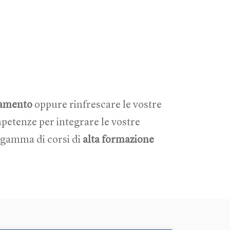
vamento
oppure rinfrescare le vostre
petenze per integrare le vostre
a gamma di corsi di
alta formazione