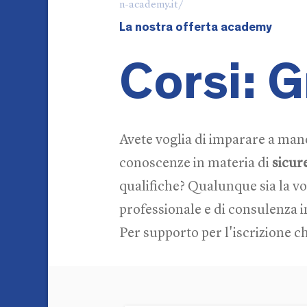
n-academy.it/
La nostra offerta academy
Corsi: G
Avete voglia di imparare a ma
conoscenze in materia di
sicur
qualifiche? Qualunque sia la vo
professionale e di consulenza i
Per supporto per l'iscrizione 