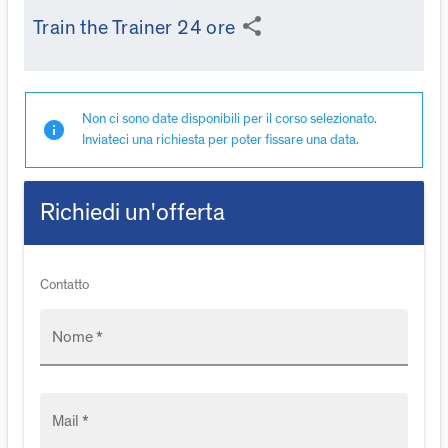
share
Train the Trainer 24 ore
Non ci sono date disponibili per il corso selezionato.
info
Inviateci una richiesta per poter fissare una data.
Richiedi un'offerta
Contatto
Nome *
Mail *