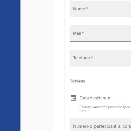
Nome *
Mail *
Telefono *
Richiesta
event
Data desiderata
Facoltativamente è possibile specif
data.
Numero di partecipanti al cors