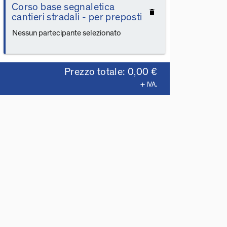
Corso base segnaletica
delete
cantieri stradali - per preposti
Nessun partecipante selezionato
Prezzo totale: 0,00 €
+ IVA.