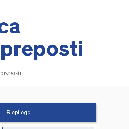
ca
r preposti
 preposti
Riepilogo