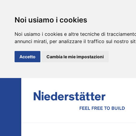
Noi usiamo i cookies
Noi usiamo i cookies e altre tecniche di tracciamento
annunci mirati, per analizzare il traffico sul nostro si
Accetto
Cambia le mie impostazioni
DE