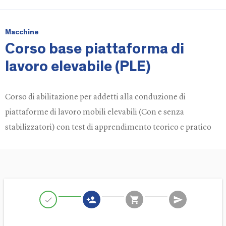
Macchine
Corso base piattaforma di
lavoro elevabile (PLE)
Corso di abilitazione per addetti alla conduzione di
piattaforme di lavoro mobili elevabili (Con e senza
stabilizzatori) con test di apprendimento teorico e pratico
person_add
shopping_cart
send
check