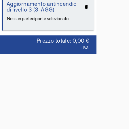
Aggiornamento antincendio
delete
di livello 3 (3-AGG)
Nessun partecipante selezionato
Prezzo totale: 0,00 €
+ IVA.