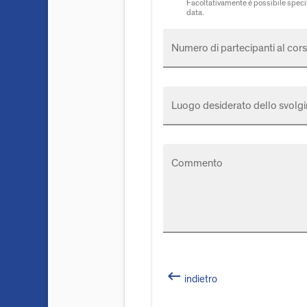
Facoltativamente è possibile specif
data.
Numero di partecipanti al cors
Luogo desiderato dello svolgi
Commento
keyboard_backspace
indietro