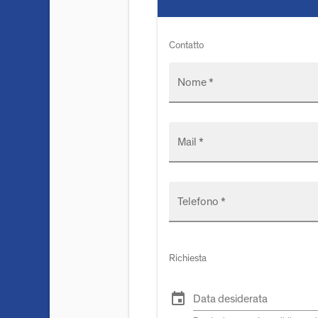
Contatto
Nome *
Mail *
Telefono *
Richiesta
event
Data desiderata