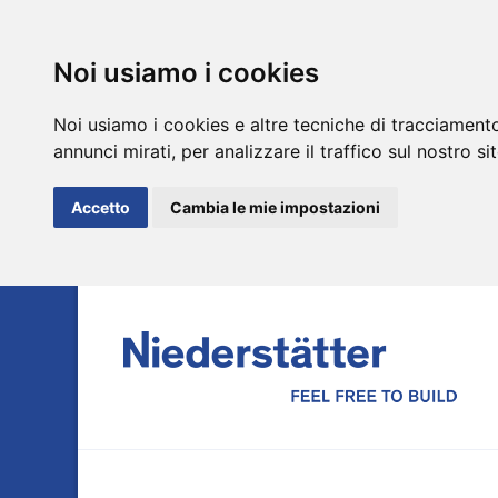
Noi usiamo i cookies
Noi usiamo i cookies e altre tecniche di tracciamento
annunci mirati, per analizzare il traffico sul nostro si
Accetto
Cambia le mie impostazioni
DE