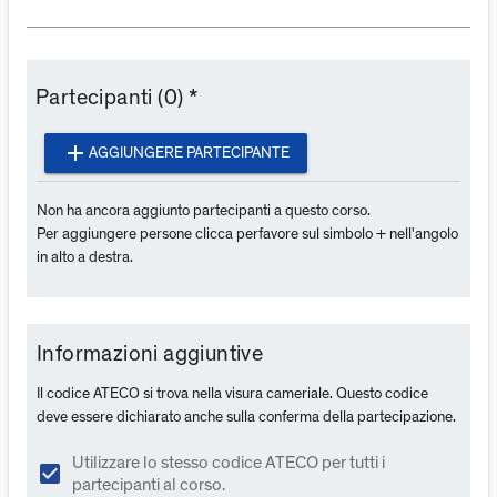
Partecipanti (0) *
add
AGGIUNGERE PARTECIPANTE
Non ha ancora aggiunto partecipanti a questo corso.
Per aggiungere persone clicca perfavore sul simbolo + nell'angolo
in alto a destra.
Informazioni aggiuntive
Il codice ATECO si trova nella visura cameriale. Questo codice
deve essere dichiarato anche sulla conferma della partecipazione.
Utilizzare lo stesso codice ATECO per tutti i
check_box
partecipanti al corso.