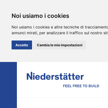
Noi usiamo i cookies
Noi usiamo i cookies e altre tecniche di tracciamento
annunci mirati, per analizzare il traffico sul nostro si
Accetto
Cambia le mie impostazioni
DE