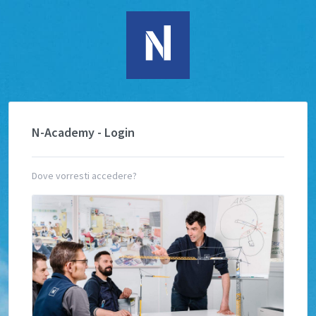
N-Academy - Login
Dove vorresti accedere?