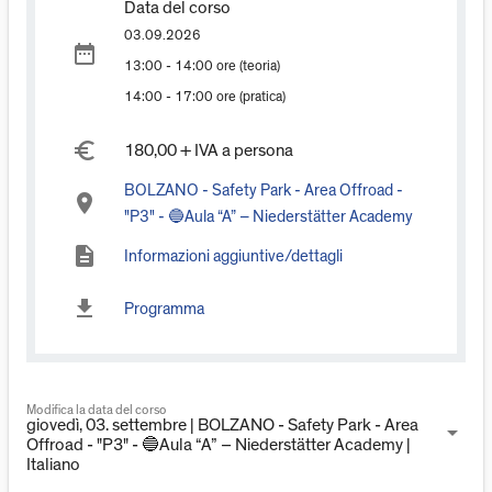
Data del corso
03.09.2026
date_range
13:00 - 14:00 ore (teoria)
14:00 - 17:00 ore (pratica)
euro_symbol
180,00 + IVA a persona
BOLZANO - Safety Park - Area Offroad -
place
"P3" - 🔵Aula “A” – Niederstätter Academy
description
Informazioni aggiuntive/dettagli
download
Programma
Modifica la data del corso
giovedì, 03. settembre | BOLZANO - Safety Park - Area
arrow_drop_down
Offroad - "P3" - 🔵Aula “A” – Niederstätter Academy |
Italiano