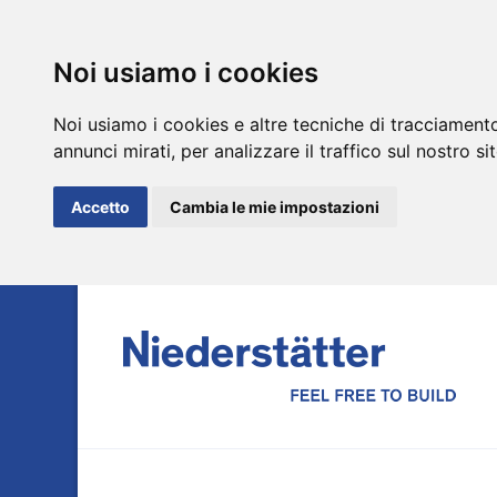
Noi usiamo i cookies
Noi usiamo i cookies e altre tecniche di tracciamento
annunci mirati, per analizzare il traffico sul nostro si
Accetto
Cambia le mie impostazioni
DE